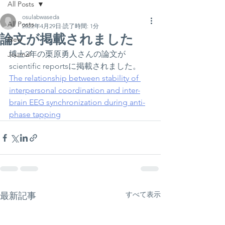
All Posts
osulabwaseda
All Posts
2022年4月29日
読了時間: 1分
論文が掲載されました
New
博士2年の栗原勇人さんの論文が
Journal
scientific reportsに掲載されました。
The relationship between stability of 
interpersonal coordination and inter-
brain EEG synchronization during anti-
phase tapping
すべて表示
最新記事