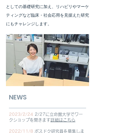
としての基礎研究に加え、リハビリやマーケ
ティングなど臨床・社会応用を見据えた研究
にもチャレンジします。
NEWS
2023/2/24
2/27に立命館大学でワー
クショップを開きます
詳細はこちら
2022/11/8
ポスドク研究員を募集しま