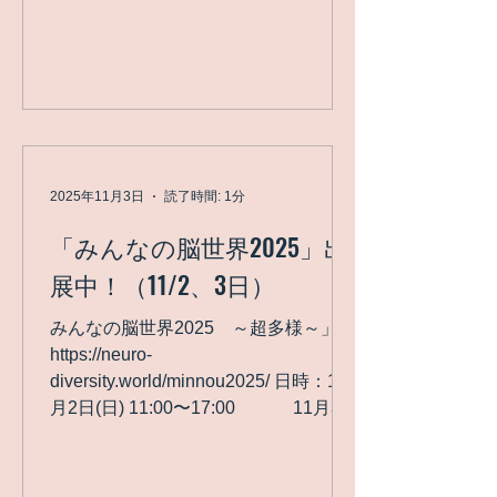
2025年11月3日
読了時間: 1分
「みんなの脳世界2025」出
展中！（11/2、3日）
みんなの脳世界2025 ～超多様～」
https://neuro-
diversity.world/minnou2025/ 日時：11
月2日(日) 11:00〜17:00 11月3日
(月) 11:00〜17:00 場所：東京ポートシ
ティ竹芝 オフィスタワー1階ポートホ
ール 「ちょっと先のおもしろい未来 –