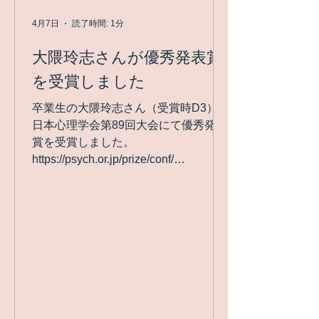
4月7日
読了時間: 1分
大隈玲志さんが優秀発表賞
を受賞しました
卒業生の大隈玲志さん（受賞時D3）が
日本心理学会第89回大会にて優秀発表
賞を受賞しました。
https://psych.or.jp/prize/conf/
https://doi.org/10.4992/pacjpa.89.0_12
63