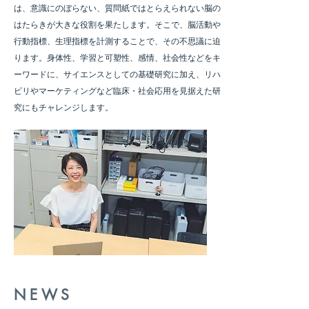
は、意識にのぼらない、質問紙ではとらえられない脳の
はたらきが大きな役割を果たします。そこで、脳活動や
行動指標、生理指標を計測することで、その不思議に迫
ります。身体性、学習と可塑性、感情、社会性などをキ
ーワードに、サイエンスとしての基礎研究に加え、リハ
ビリやマーケティングなど臨床・社会応用を見据えた研
究にもチャレンジします。
NEWS