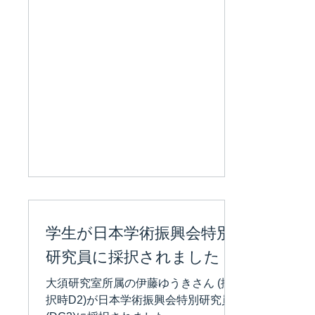
学生が日本学術振興会特別
研究員に採択されました
大須研究室所属の伊藤ゆうきさん (採
択時D2)が日本学術振興会特別研究員