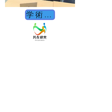
学術変革領域A 「共在研究」