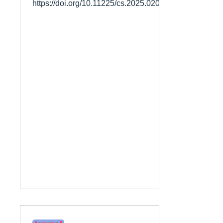
https://doi.org/10.11225/cs.2025.020