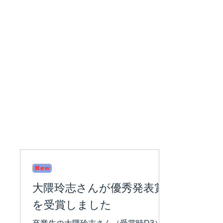
New
大隈玲志さんが優秀発表賞
を受賞しました