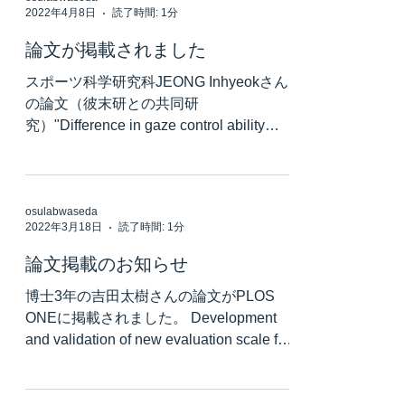
2022年4月8日
読了時間: 1分
論文が掲載されました
スポーツ科学研究科JEONG Inhyeokさん
の論文（彼末研との共同研
究）"Difference in gaze control ability
between low and high skill players of a
real-time strategy game...
osulabwaseda
2022年3月18日
読了時間: 1分
論文掲載のお知らせ
博士3年の吉田太樹さんの論文がPLOS
ONEに掲載されました。 Development
and validation of new evaluation scale for
measuring stroke patients’ motivation for...