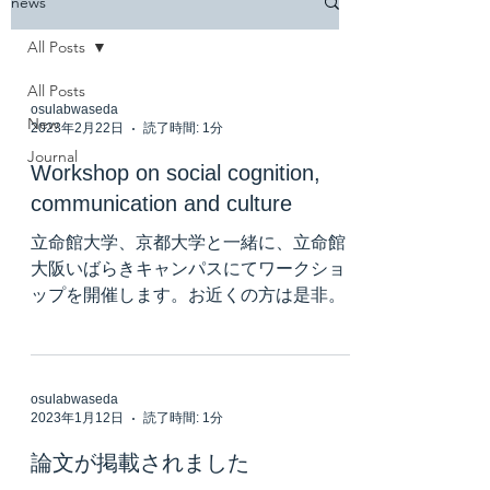
news
All Posts
All Posts
osulabwaseda
New
2023年2月22日
読了時間: 1分
Journal
Workshop on social cognition,
communication and culture
立命館大学、京都大学と一緒に、立命館
大阪いばらきキャンパスにてワークショ
ップを開催します。お近くの方は是非。
osulabwaseda
2023年1月12日
読了時間: 1分
論文が掲載されました