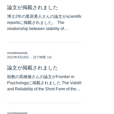
論文が掲載されました
博士2年の栗原勇人さんの論文がscientific
reportsに掲載されました。 The
relationship between stability of
interpersonal coordination and inter-brain
EEG...
osulabwaseda
2022年4月19日
読了時間: 1分
論文が掲載されました
助教の髙橋徹さんの論文がFrontier in
Psychologyに掲載されました The Validity
and Reliability of the Short Form of the
Five Facet Mindfulness Questionnaire in...
osulabwaseda