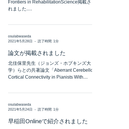
Frontiers in RehabilitationScience掲載さ
れました.
https://www.frontiersin.org/articles/10.3389
/fresc.2021.664758/full
osulabwaseda
2021年5月28日
読了時間: 1分
論文が掲載されました
北佳保里先生（ジョンズ・ホプキンズ大
学）らとの共著論文「Aberrant Cerebello-
Cortical Connectivity in Pianists With
Focal Task-Specific Dystonia」が掲載さ
れました。...
osulabwaseda
2021年5月24日
読了時間: 1分
早稲田Onlineで紹介されました