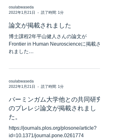
osulabwaseda
2022年1月21日
読了時間: 1分
論文が掲載されました
博士課程2年平山健人さんの論文が
Frontier in Human Neuroscienceに掲載さ
れました
https://www.frontiersin.org/articles/10.3389
/fnhum.2021.779920/full
osulabwaseda
2022年1月21日
読了時間: 1分
バーミンガム大学他との共同研究
のプレレジ論文が掲載されまし
た。
https://journals.plos.org/plosone/article?
id=10.1371/journal.pone.0261774